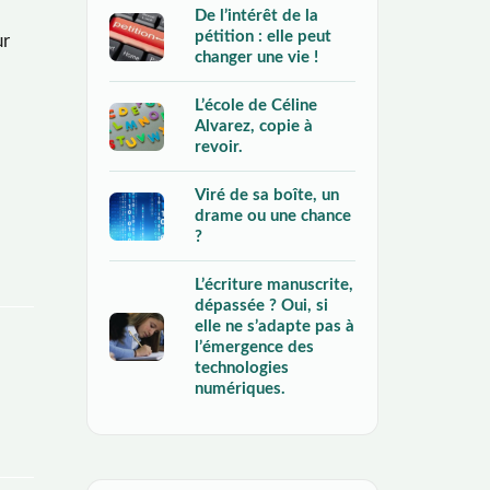
De l’intérêt de la
pétition : elle peut
ur
changer une vie !
L’école de Céline
Alvarez, copie à
revoir.
Viré de sa boîte, un
drame ou une chance
?
L’écriture manuscrite,
dépassée ? Oui, si
elle ne s’adapte pas à
l’émergence des
technologies
numériques.