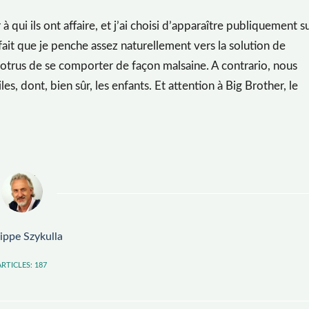
 qui ils ont affaire, et j’ai choisi d’apparaître publiquement s
 fait que je penche assez naturellement vers la solution de
alotrus de se comporter de façon malsaine. A contrario, nous
es, dont, bien sûr, les enfants. Et attention à Big Brother, le
lippe Szykulla
ARTICLES: 187