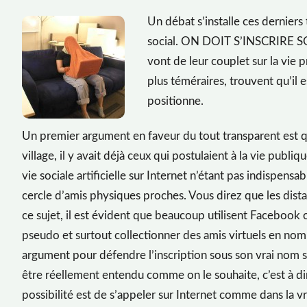
Un débat s’installe ces dernier
social. ON DOIT S’INSCRIRE 
vont de leur couplet sur la vie p
plus téméraires, trouvent qu’il e
positionne.
Un premier argument en faveur du tout transparent est que
village, il y avait déjà ceux qui postulaient à la vie publi
vie sociale artificielle sur Internet n’étant pas indispensa
cercle d’amis physiques proches.
Vous direz que les dista
ce sujet, il est évident que beaucoup utilisent Faceboo
pseudo et surtout collectionner des amis virtuels en no
argument pour défendre l’inscription sous son vrai nom su
être réellement entendu comme on le souhaite, c’est à d
possibilité est de s’appeler sur Internet comme dans la vr