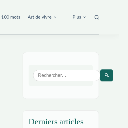
 100 mots
Art de vivre
Plus
🔍
Derniers articles