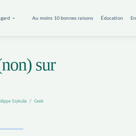
egard
Au moins 10 bonnes raisons
Éducation
En
non) sur
ilippe Szykulla
Geek