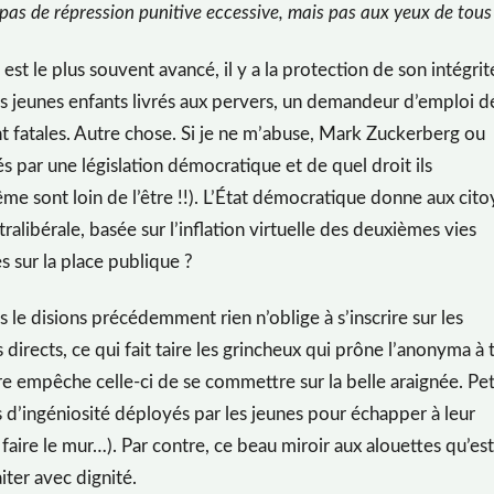
pas de répression punitive eccessive, mais pas aux yeux de tous
est le plus souvent avancé, il y a la protection de son intégrit
es jeunes enfants livrés aux pervers, un demandeur d’emploi d
aient fatales. Autre chose. Si je ne m’abuse, Mark Zuckerberg ou
és par une législation démocratique et de quel droit ils
me sont loin de l’être !!). L’État démocratique donne aux cit
ralibérale, basée sur l’inflation virtuelle des deuxièmes vies
s sur la place publique ?
le disions précédemment rien n’oblige à s’inscrire sur les
directs, ce qui fait taire les grincheux qui prône l’anonyma à 
ure empêche celle-ci de se commettre sur la belle araignée. Pet
rs d’ingéniosité déployés par les jeunes pour échapper à leur
 faire le mur…). Par contre, ce beau miroir aux alouettes qu’est
iter avec dignité.