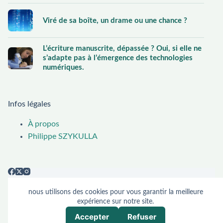
Viré de sa boîte, un drame ou une chance ?
L’écriture manuscrite, dépassée ? Oui, si elle ne
s’adapte pas à l’émergence des technologies
numériques.
Infos légales
À propos
Philippe SZYKULLA
nous utilisons des cookies pour vous garantir la meilleure
expérience sur notre site.
À propos
Philippe SZYKULLA
Accepter
Refuser
Copyright © 2026 - Thème WordPress par
Philippe