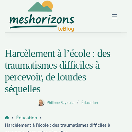
Passer
au
contenu
Harcèlement à l’école : des
traumatismes difficiles à
percevoir, de lourdes
séquelles
Philippe Szykulla
Éducation
Éducation
Accueil
Harcèlement à l’école : des traumatismes difficiles à