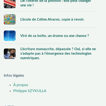
De l’intérêt de la pétition : elle peut changer
une vie !
L’école de Céline Alvarez, copie à revoir.
Viré de sa boîte, un drame ou une chance ?
L’écriture manuscrite, dépassée ? Oui, si elle ne
s’adapte pas à l’émergence des technologies
numériques.
Infos légales
À propos
Philippe SZYKULLA