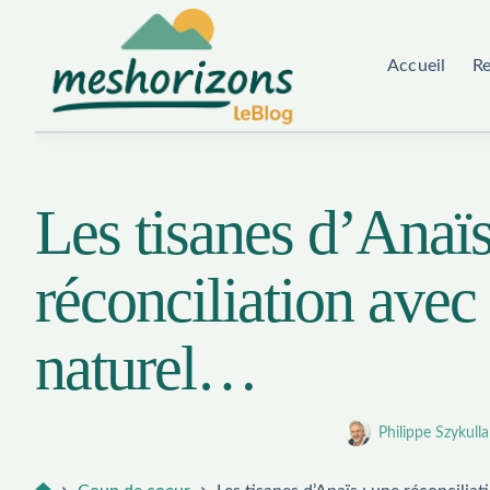
Passer
au
Accueil
R
contenu
Les tisanes d’Anaïs
réconciliation avec 
naturel…
Philippe Szykulla