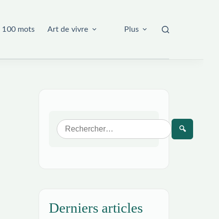
 100 mots
Art de vivre
Plus
🔍
Derniers articles