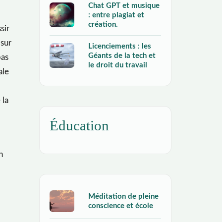
Chat GPT et musique
: entre plagiat et
création.
sir
 sur
Licenciements : les
Géants de la tech et
pas
le droit du travail
ale
 la
Éducation
n
Méditation de pleine
conscience et école