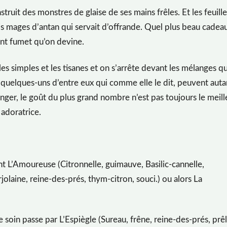
nstruit des monstres de glaise de ses mains frêles. Et les feuille
ois mages d’antan qui servait d’offrande. Quel plus beau cadea
sant fumet qu’on devine.
es simples et les tisanes et on s’arrête devant les mélanges qu
vre quelques-uns d’entre eux qui comme elle le dit, peuvent auta
nger, le goût du plus grand nombre n’est pas toujours le meill
 adoratrice.
nt L’Amoureuse (Citronnelle, guimauve, Basilic-cannelle,
olaine, reine-des-prés, thym-citron, souci.) ou alors La
le soin passe par L’Espiègle (Sureau, frêne, reine-des-prés, prêl