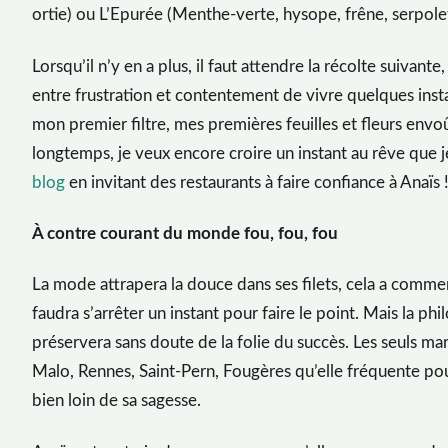
ortie) ou L’Epurée (Menthe-verte, hysope, frêne, serpole
Lorsqu’il n’y en a plus, il faut attendre la récolte suivant
entre frustration et contentement de vivre quelques insta
mon premier filtre, mes premières feuilles et fleurs envo
longtemps, je veux encore croire un instant au rêve que j
blog
en invitant des restaurants à faire confiance à Anaïs 
À contre courant du monde fou, fou, fou
La mode attrapera la douce dans ses filets, cela a commen
faudra s’arrêter un instant pour faire le point. Mais la phi
préservera sans doute de la folie du succès. Les seuls ma
Malo, Rennes, Saint-Pern, Fougères qu’elle fréquente pou
bien loin de sa sagesse.