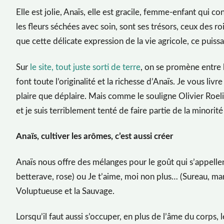
Elle est jolie, Anaïs, elle est gracile, femme-enfant qui co
les fleurs séchées avec soin, sont ses trésors, ceux des r
que cette délicate expression de la vie agricole, ce puis
Sur
le site, tout juste sorti de terre
, on se promène entre l
font toute l’originalité et la richesse d’Anaïs. Je vous li
plaire que déplaire. Mais comme le souligne Olivier Roeli
et je suis terriblement tenté de faire partie de la minorité
Anaïs, cultiver les arômes, c’est aussi créer
Anaïs nous offre des mélanges pour le goût qui s’appelle
betterave, rose) ou Je t’aime, moi non plus… (Sureau, marj
Voluptueuse et la Sauvage.
Lorsqu’il faut aussi s’occuper, en plus de l’âme du corps, 