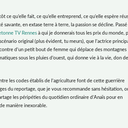
ôt ce qu’elle fait, ce qu’elle entreprend, ce qu’elle espère réus
é savante, en extase terre à terre, la passion se décline. Passé
retonne TV Rennes
à qui je donnerais tous les prix du monde, 
n scénario original (plus évident, tu meurs), que l’actrice princip
rencontre d’un petit bout de femme qui déplace des montagnes
tiques sous les pluies d’ouest, qui donne vie à la vie, don de
re les codes établis de l’agriculture font de cette guerrière
mages du reportage, que je vous recommande sans hésitation, o
artage les péripéties du quotidien ordinaire d’Anaïs pour en
 de manière inexorable.