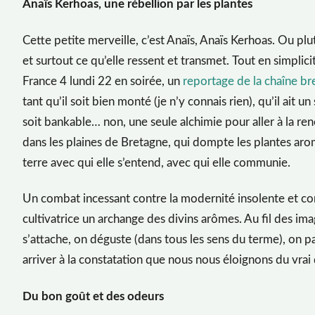
Anaïs Kerhoas, une rébellion par les plantes
Cette petite merveille, c’est Anaïs, Anaïs Kerhoas. Ou plut
et surtout ce qu’elle ressent et transmet. Tout en simplicit
France 4 lundi 22 en soirée, un
reportage de la chaîne b
tant qu’il soit bien monté (je n’y connais rien), qu’il ait u
soit bankable… non, une seule alchimie pour aller à la 
dans les plaines de Bretagne, qui dompte les plantes aroma
terre avec qui elle s’entend, avec qui elle communie.
Un combat incessant contre la modernité insolente et cont
cultivatrice un archange des divins arômes. Au fil des i
s’attache, on déguste (dans tous les sens du terme), on p
arriver à la constatation que nous nous éloignons du vrai
Du bon goût et des odeurs