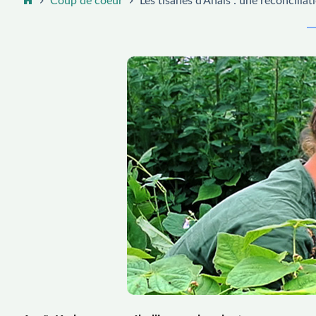
Coup de coeur
Les tisanes d’Anaïs : une réconcilia
Accueil