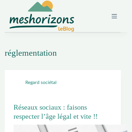
Passer
au
contenu
réglementation
Regard sociétal
Réseaux sociaux : faisons
respecter l’âge légal et vite !!