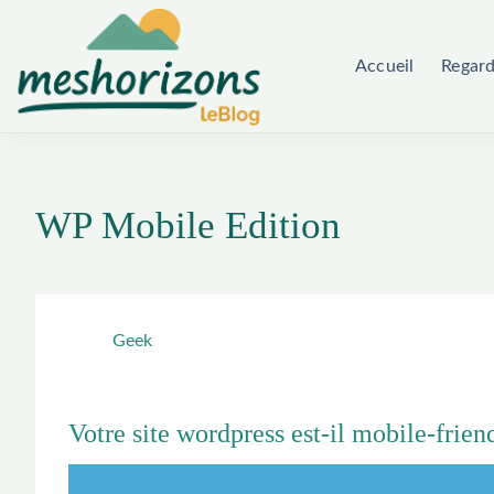
Passer
au
Accueil
Regar
contenu
WP Mobile Edition
Geek
Votre site wordpress est-il mobile-frien