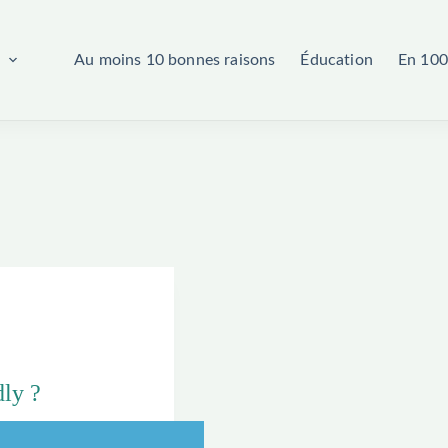
d
Au moins 10 bonnes raisons
Éducation
En 100
dly ?