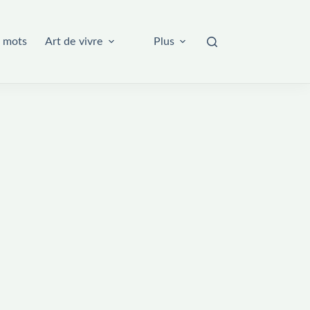
 mots
Art de vivre
Plus