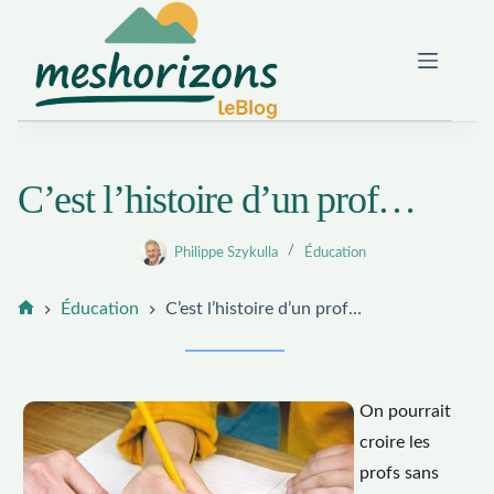
Passer
au
contenu
C’est l’histoire d’un prof…
Philippe Szykulla
Éducation
Éducation
C’est l’histoire d’un prof…
Accueil
On pourrait
croire les
profs sans