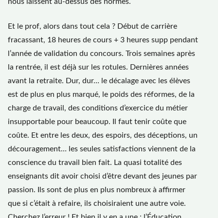
nous laissent au-dessus des normes.
Et le prof, alors dans tout cela ? Début de carrière
fracassant, 18 heures de cours + 3 heures supp pendant
l’année de validation du concours. Trois semaines après
la rentrée, il est déjà sur les rotules. Dernières années
avant la retraite. Dur, dur… le décalage avec les élèves
est de plus en plus marqué, le poids des réformes, de la
charge de travail, des conditions d’exercice du métier
insupportable pour beaucoup. Il faut tenir coûte que
coûte. Et entre les deux, des espoirs, des déceptions, un
découragement… les seules satisfactions viennent de la
conscience du travail bien fait. La quasi totalité des
enseignants dit avoir choisi d’être devant des jeunes par
passion. Ils sont de plus en plus nombreux à affirmer
que si c’était à refaire, ils choisiraient une autre voie.
Cherchez l’erreur ! Et bien il y en a une : l’Éducation