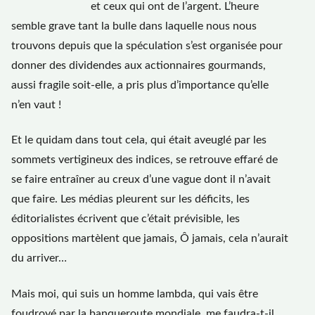
et ceux qui ont de l’argent. L’heure
semble grave tant la bulle dans laquelle nous nous
trouvons depuis que la spéculation s’est organisée pour
donner des dividendes aux actionnaires gourmands,
aussi fragile soit-elle, a pris plus d’importance qu’elle
n’en vaut !
Et le quidam dans tout cela, qui était aveuglé par les
sommets vertigineux des indices, se retrouve effaré de
se faire entraîner au creux d’une vague dont il n’avait
que faire. Les médias pleurent sur les déficits, les
éditorialistes écrivent que c’était prévisible, les
oppositions martèlent que jamais, Ô jamais, cela n’aurait
du arriver…
Mais moi, qui suis un homme lambda, qui vais être
foudroyé par la banqueroute mondiale, me faudra-t-il