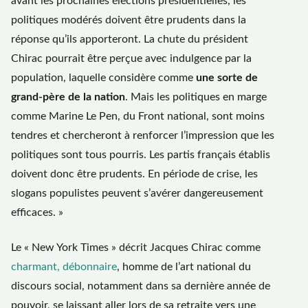
avant les prochaines élections présidentielles, les
politiques modérés doivent être prudents dans la
réponse qu’ils apporteront. La chute du président
Chirac pourrait être perçue avec indulgence par la
population, laquelle considère comme
une sorte de
grand-père de la nation
. Mais les politiques en marge
comme Marine Le Pen, du Front national, sont moins
tendres et chercheront à renforcer l’impression que les
politiques sont tous pourris. Les partis français établis
doivent donc être prudents. En période de crise, les
slogans populistes peuvent s’avérer dangereusement
efficaces. »
Le « New York Times » décrit Jacques Chirac comme
charmant, débonnaire
, homme de l’art national du
discours social, notamment dans sa dernière année de
pouvoir, se laissant aller lors de sa retraite vers une