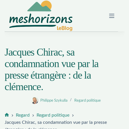
Passer
au
contenu
Jacques Chirac, sa
condamnation vue par la
presse étrangère : de la
clémence.
Philippe Szykulla
Regard politique
Regard
Regard politique
Accueil
Jacques Chirac, sa condamnation vue par la presse