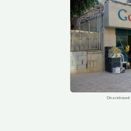
On a retrouvé l