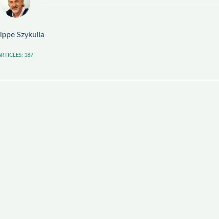
lippe Szykulla
ARTICLES: 187