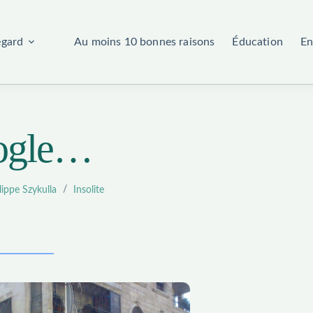
egard
Au moins 10 bonnes raisons
Éducation
En
oogle…
lippe Szykulla
Insolite