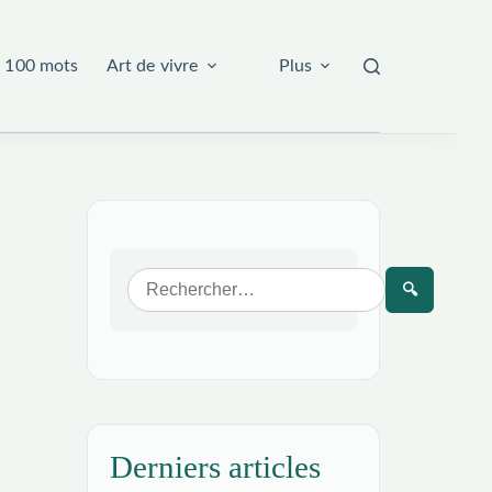
 100 mots
Art de vivre
Plus
🔍
Derniers articles