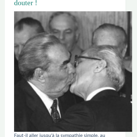
douter !
Faut-il aller jusqu'à la sympathie simple, au