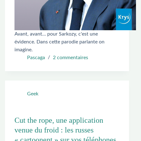
Avant, avant... pour Sarkozy, c'est une
évidence. Dans cette parodie parlante on
imagine.
Pascaga
2 commentaires
Geek
Cut the rope, une application
venue du froid : les russes
« cartoonent » sur vos téléphones