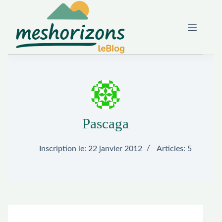
Passer
au
contenu
Pascaga
Inscription le: 22 janvier 2012
Articles: 5