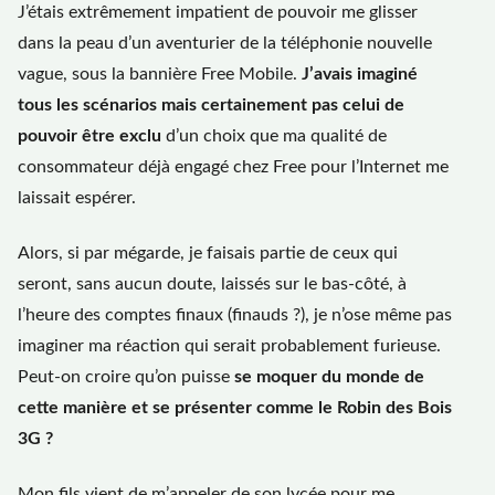
J’étais extrêmement impatient de pouvoir me glisser
dans la peau d’un aventurier de la téléphonie nouvelle
vague, sous la bannière Free Mobile.
J’avais imaginé
tous les scénarios mais certainement pas celui de
pouvoir être exclu
d’un choix que ma qualité de
consommateur déjà engagé chez Free pour l’Internet me
laissait espérer.
Alors, si par mégarde, je faisais partie de ceux qui
seront, sans aucun doute, laissés sur le bas-côté, à
l’heure des comptes finaux (finauds ?), je n’ose même pas
imaginer ma réaction qui serait probablement furieuse.
Peut-on croire qu’on puisse
se moquer du monde de
cette manière et se présenter comme le Robin des Bois
3G ?
Mon fils vient de m’appeler de son lycée pour me